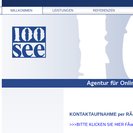
WILLKOMMEN
LEISTUNGEN
REFERENZEN
KONTAKTAUFNAHME per R
>>>BITTE KLICKEN SIE HIER F