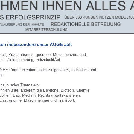
en insbesondere unser AUGE auf:
gkeit, Pragmatismus, gesunder Menschenverstand,
, Zielorientierung, IndividualitÃ¤t.
SEE Communication findet zielgerichtet, individuell und
g.
uns in jedes Thema ein:
Ã¤hlen unter anderem die Bereiche: Biotech, Chemie,
bilien, Bau, Medizin, Rechtsanwaltskanzleien,
 Gastronomie, Maschinenbau und Transport.