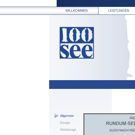
WILLKOMMEN
LEISTUNGEN
Allgemein
Design
Webdesign